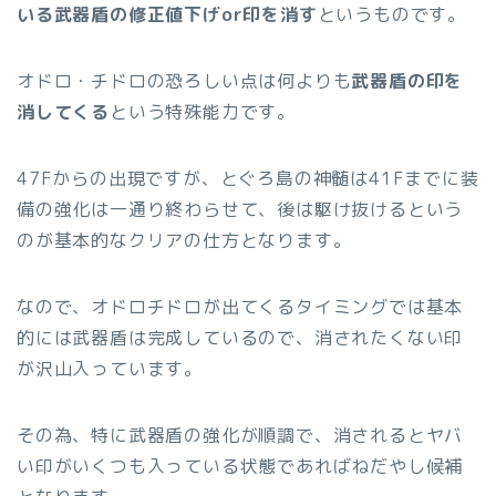
いる武器盾の修正値下げor印を消す
というものです。
オドロ・チドロの恐ろしい点は何よりも
武器盾の印を
消してくる
という特殊能力です。
47Fからの出現ですが、とぐろ島の神髄は41Fまでに装
備の強化は一通り終わらせて、後は駆け抜けるという
のが基本的なクリアの仕方となります。
なので、オドロチドロが出てくるタイミングでは基本
的には武器盾は完成しているので、消されたくない印
が沢山入っています。
その為、特に武器盾の強化が順調で、消されるとヤバ
い印がいくつも入っている状態であればねだやし候補