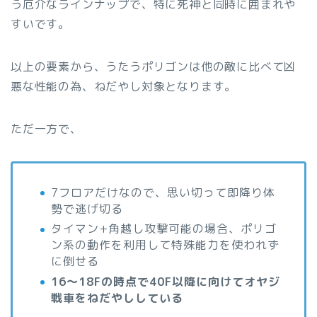
う厄介なラインナップで、特に死神と同時に囲まれや
すいです。
以上の要素から、うたうポリゴンは他の敵に比べて凶
悪な性能の為、ねだやし対象となります。
ただ一方で、
7フロアだけなので、思い切って即降り体
勢で逃げ切る
タイマン+角越し攻撃可能の場合、ポリゴ
ン系の動作を利用して特殊能力を使われず
に倒せる
16〜18Fの時点で40F以降に向けてオヤジ
戦車をねだやししている