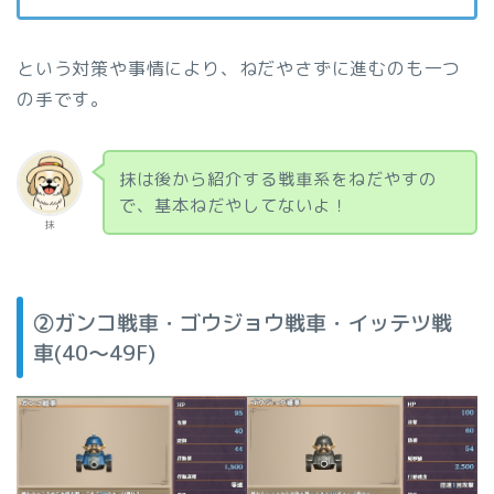
という対策や事情により、ねだやさずに進むのも一つ
の手です。
抹は後から紹介する戦車系をねだやすの
で、基本ねだやしてないよ！
抹
②ガンコ戦車・ゴウジョウ戦車・イッテツ戦
車(40〜49F)