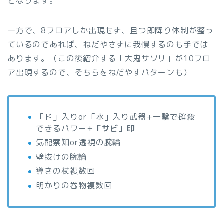
となります。
一方で、8フロアしか出現せず、且つ即降り体制が整っ
ているのであれば、ねだやさずに我慢するのも手では
あります。（この後紹介する「大鬼サソリ」が10フロ
ア出現するので、そちらをねだやすパターンも）
「ド」入りor「水」入り武器+一撃で確殺
できるパワー+
「サビ」印
気配察知or透視の腕輪
壁抜けの腕輪
導きの杖複数回
明かりの巻物複数回