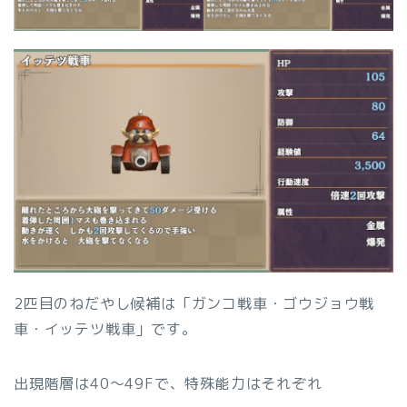
2匹目のねだやし候補は「ガンコ戦車・ゴウジョウ戦
車・イッテツ戦車」です。
出現階層は40〜49Fで、特殊能力はそれぞれ