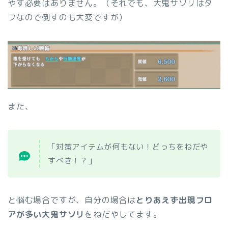
やす必要はありません。（それでも、大鬼サソリはタ
フなので倒すのも大変ですが）
また、
「対策アイテムが何もない！どっちをねだや
すべき！？」
と悩む場合ですが、自分の場合は
とりあえず出現フロ
アが多い大鬼サソリ
をねだやしてます。