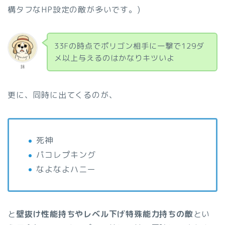
構タフなHP設定の敵が多いです。)
33Fの時点でポリゴン相手に一撃で129ダ
メ以上与えるのはかなりキツいよ
抹
更に、同時に出てくるのが、
死神
パコレプキング
なよなよハニー
と
壁抜け性能持ちやレベル下げ特殊能力持ちの敵
とい