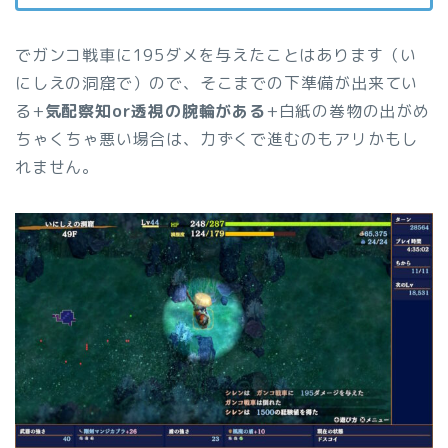
でガンコ戦車に195ダメを与えたことはあります（い
にしえの洞窟で）ので、そこまでの下準備が出来てい
る+
気配察知or透視の腕輪がある
+白紙の巻物の出がめ
ちゃくちゃ悪い場合は、力ずくで進むのもアリかもし
れません。