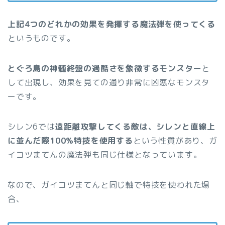
上記4つのどれかの効果を発揮する魔法弾を使ってくる
というものです。
とぐろ島の神髄終盤の過酷さを象徴するモンスター
と
して出現し、効果を見ての通り非常に凶悪なモンスタ
ーです。
シレン6では
遠距離攻撃してくる敵は、シレンと直線上
に並んだ際100%特技を使用する
という性質があり、ガ
イコツまてんの魔法弾も同じ仕様となっています。
なので、ガイコツまてんと同じ軸で特技を使われた場
合、