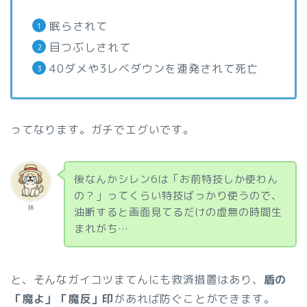
眠らされて
目つぶしされて
40ダメや3レベダウンを連発されて死亡
ってなります。ガチでエグいです。
後なんかシレン6は「お前特技しか使わん
の？」ってくらい特技ばっかり使うので、
抹
油断すると画面見てるだけの虚無の時間生
まれがち…
と、そんなガイコツまてんにも救済措置はあり、
盾の
「魔よ」「魔反」印
があれば防ぐことができます。