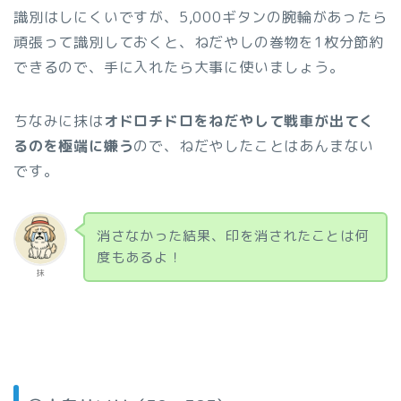
識別はしにくいですが、5,000ギタンの腕輪があったら
頑張って識別しておくと、ねだやしの巻物を1枚分節約
できるので、手に入れたら大事に使いましょう。
ちなみに抹は
オドロチドロをねだやして戦車が出てく
るのを極端に嫌う
ので、ねだやしたことはあんまない
です。
消さなかった結果、印を消されたことは何
度もあるよ！
抹