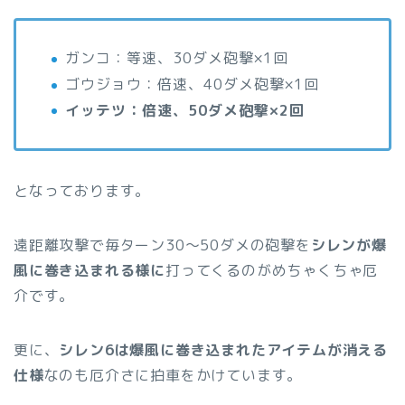
ガンコ：等速、30ダメ砲撃×1回
ゴウジョウ：倍速、40ダメ砲撃×1回
イッテツ：倍速、50ダメ砲撃×2回
となっております。
遠距離攻撃で毎ターン30〜50ダメの砲撃を
シレンが爆
風に巻き込まれる様に
打ってくるのがめちゃくちゃ厄
介です。
更に、
シレン6は爆風に巻き込まれたアイテムが消える
仕様
なのも厄介さに拍車をかけています。