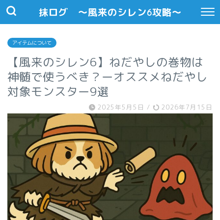
抹ログ 〜風来のシレン6攻略〜
アイテムについて
【風来のシレン6】ねだやしの巻物は
神髄で使うべき？ーオススメねだやし
対象モンスター9選
2025年5月5日
/
2026年7月15日