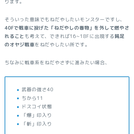
ります。
そういった意味でもねだやしたいモンスターですし、
40Fで戦車に投げた「ねだやしの巻物」を外して燃やさ
れること
も考えて、できれば16~18Fに出現する
鈍足
のオヤジ戦車
をねだやしたい所です。
ちなみに戦車系をねだやさずに進みたい場合、
武器の強さ40
ちから11
ドスコイ状態
「爆」印入り
「斬」印入り