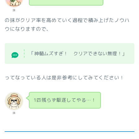
抹
の抹がクリア率を高めていく過程で積み上げたノウハ
ウになりますので、
「神髄ムズすぎ！ クリアできない無理！」
ってなっている人は是非参考にしてみてください！
1匹残らず駆逐してやる…！
抹