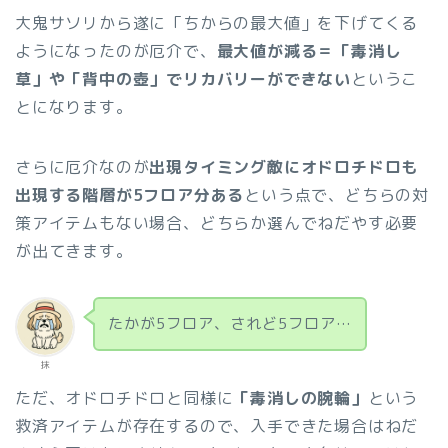
大鬼サソリから遂に「ちからの最大値」を下げてくる
ようになったのが厄介で、
最大値が減る＝「毒消し
草」や「背中の壺」でリカバリーができない
というこ
とになります。
さらに厄介なのが
出現タイミング敵にオドロチドロも
出現する階層が5フロア分ある
という点で、どちらの対
策アイテムもない場合、どちらか選んでねだやす必要
が出てきます。
たかが5フロア、されど5フロア…
抹
ただ、オドロチドロと同様に
「毒消しの腕輪」
という
救済アイテムが存在するので、入手できた場合はねだ