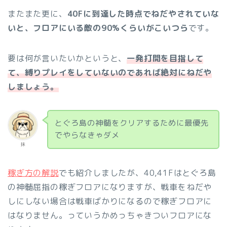
またまた更に、
40Fに到達した時点でねだやされていな
いと、フロアにいる敵の90%くらいがこいつら
です。
要は何が言いたいかというと、
一発打開を目指して
て、縛りプレイをしていないのであれば絶対にねだや
しましょう。
とぐろ島の神髄をクリアするために最優先
でやらなきゃダメ
抹
稼ぎ方の解説
でも紹介しましたが、40,41Fはとぐろ島
の神髄屈指の稼ぎフロアになりますが、戦車をねだや
しにしない場合は戦車ばかりになるので稼ぎフロアに
はなりません。っていうかめっちゃきついフロアにな