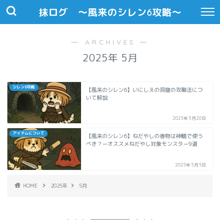
抹ログ 〜風来のシレン6攻略〜
― ARCHIVES ―
2025年 5月
シレン6攻略
【風来のシレン6】いにしえの洞窟の攻略法につ
いて解説
2025年5月20日
アイテムについて
【風来のシレン6】ねだやしの巻物は神髄で使う
べき？ーオススメねだやし対象モンスター9選
2025年5月5日
HOME
2025年
5月