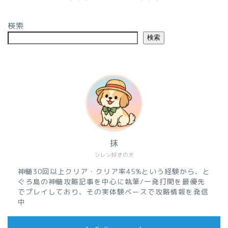
検索
検索
抹
ホーム
シレン好きの犬
神髄30回以上クリア・クリア率45%という経験から、と
このブログの読み方
ぐろ島の神髄攻略記事を中心に執筆/一発打開を最優先
でプレイしており、その実体験ベースで攻略情報を発信
中
風来のシレン6攻略